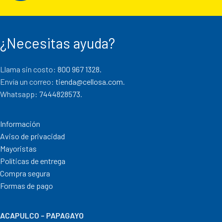
¿Necesitas ayuda?
Llama sin costo:
800 967 1328.
Envía un correo:
tienda@cellosa.com
.
Whatsapp:
7444828573
.
Información
Aviso de privacidad
Mayoristas
Políticas de entrega
Compra segura
Formas de pago
ACAPULCO – PAPAGAYO