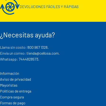
DEVOLUCIONES FÁCILES Y RÁPIDAS
¿Necesitas ayuda?
Llama sin costo:
800 967 1328.
Envía un correo:
tienda@cellosa.com
.
Whatsapp:
7444828573
.
Información
Aviso de privacidad
Mayoristas
Políticas de entrega
Compra segura
Formas de pago