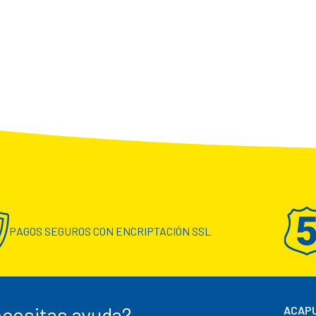
PAGOS SEGUROS CON ENCRIPTACIÓN SSL
cesitas ayuda?
ACAPU