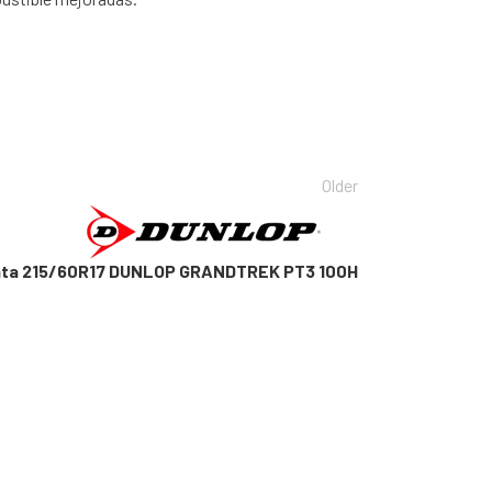
Older
nta 215/60R17 DUNLOP GRANDTREK PT3 100H