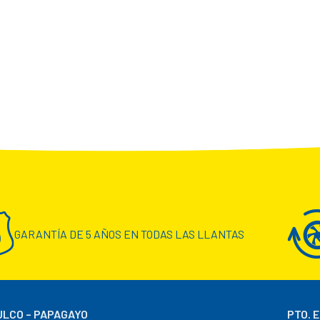
GARANTÍA DE 5 AÑOS EN TODAS LAS LLANTAS
LCO – PAPAGAYO
PTO. 