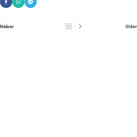
Newer
Older