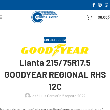
$
0.00
SIN CATEGORÍA
Llanta 215/75R17.5
GOODYEAR REGIONAL RHS
12C
José Luis García
On 2 agosto 2022
Especialmente diseñada para aplicaciones en servicio urbano /