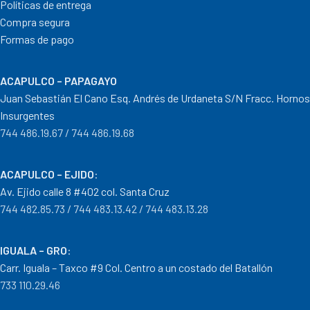
Políticas de entrega
Compra segura
Formas de pago
ACAPULCO – PAPAGAYO
Juan Sebastián El Cano Esq. Andrés de Urdaneta S/N Fracc. Hornos
Insurgentes
744 486.19.67 / 744 486.19.68
ACAPULCO – EJIDO
:
Av. Ejido calle 8 #402 col. Santa Cruz
744 482.85.73 / 744 483.13.42 / 744 483.13.28
IGUALA – GRO
:
Carr. Iguala – Taxco #9 Col. Centro a un costado del Batallón
733 110.29.46