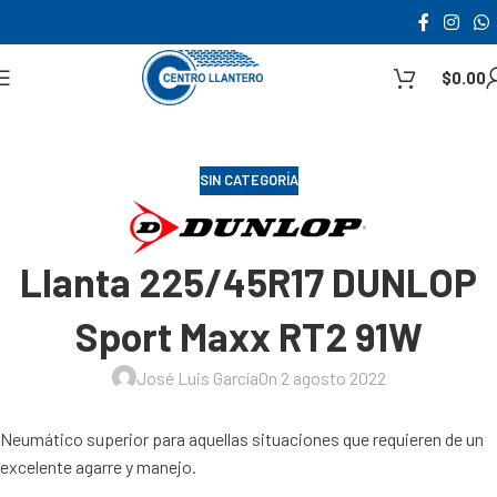
$
0.00
SIN CATEGORÍA
Llanta 225/45R17 DUNLOP
Sport Maxx RT2 91W
José Luis García
On 2 agosto 2022
Neumático superior para aquellas situaciones que requieren de un
excelente agarre y manejo.