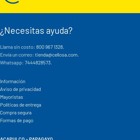
¿Necesitas ayuda?
Llama sin costo:
800 967 1328.
Envía un correo:
tienda@cellosa.com
.
Whatsapp:
7444828573
.
Información
Aviso de privacidad
Mayoristas
Políticas de entrega
Compra segura
Formas de pago
ACAPULCO – PAPAGAYO