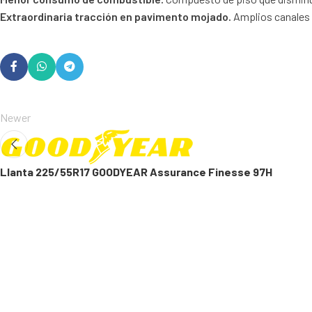
Extraordinaria tracción en pavimento mojado.
Amplios canales a
Newer
Llanta 225/55R17 GOODYEAR Assurance Finesse 97H