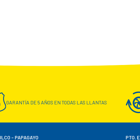
GARANTÍA DE 5 AÑOS EN TODAS LAS LLANTAS
LCO – PAPAGAYO
PTO. 