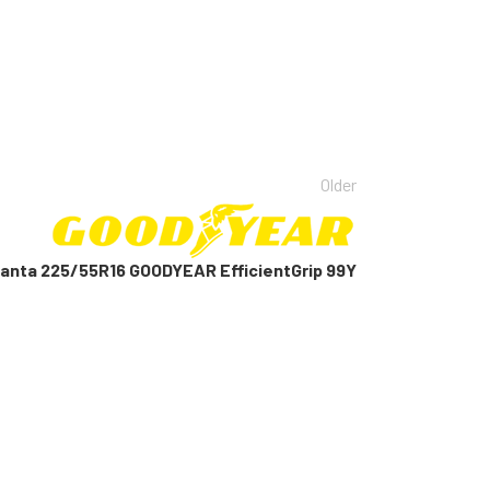
Older
lanta 225/55R16 GOODYEAR EfficientGrip 99Y