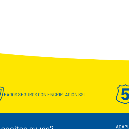
PAGOS SEGUROS CON ENCRIPTACIÓN SSL
cesitas ayuda?
ACAPU