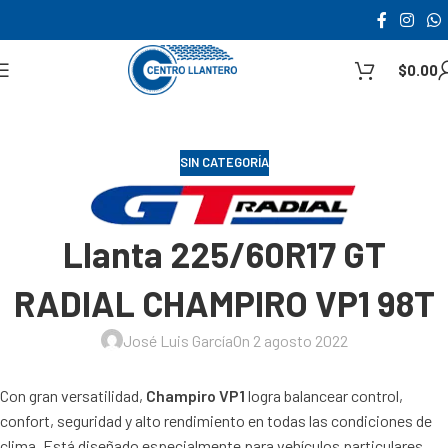
$
0.00
SIN CATEGORÍA
Llanta 225/60R17 GT
RADIAL CHAMPIRO VP1 98T
José Luis García
On 2 agosto 2022
Con gran versatilidad,
Champiro VP1
logra balancear control,
confort, seguridad y alto rendimiento en todas las condiciones de
clima. Está diseñado especialmente para vehículos particulares,