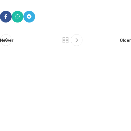
Newer
Older