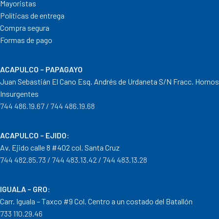
Mayoristas
Políticas de entrega
Compra segura
Formas de pago
ACAPULCO – PAPAGAYO
Juan Sebastián El Cano Esq. Andrés de Urdaneta S/N Fracc. Hornos
Insurgentes
744 486.19.67 / 744 486.19.68
ACAPULCO – EJIDO
:
Av. Ejido calle 8 #402 col. Santa Cruz
744 482.85.73 / 744 483.13.42 / 744 483.13.28
IGUALA – GRO
:
Carr. Iguala – Taxco #9 Col. Centro a un costado del Batallón
733 110.29.46