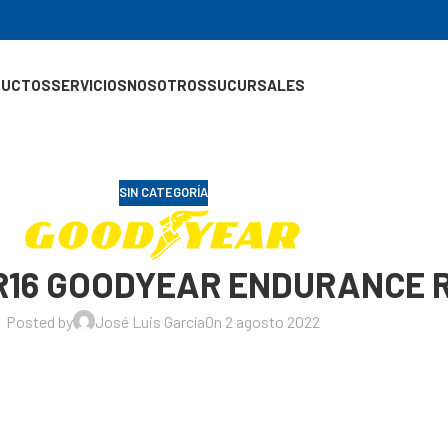
DUCTOS
SERVICIOS
NOSOTROS
SUCURSALES
SIN CATEGORÍA
5R16 GOODYEAR ENDURANCE 
Posted by
José Luis García
On 2 agosto 2022