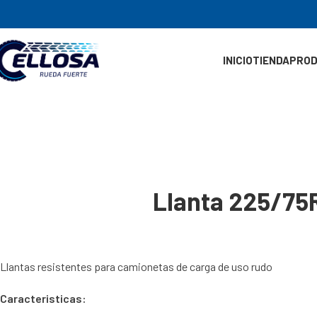
INICIO
TIENDA
PRO
Llanta 225/7
Llantas resistentes para camionetas de carga de uso rudo
Caracteristicas: