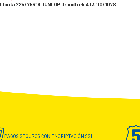
Llanta 225/75R16 DUNLOP Grandtrek AT3 110/107S
PAGOS SEGUROS CON ENCRIPTACIÓN SSL