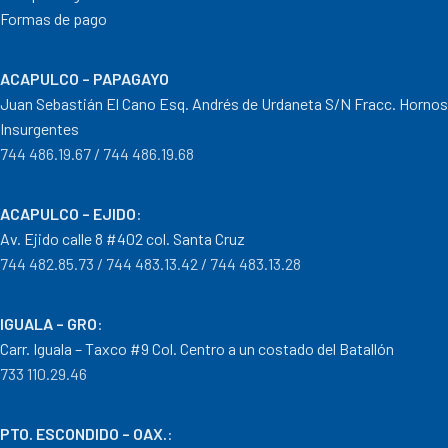
Formas de pago
ACAPULCO – PAPAGAYO
Juan Sebastián El Cano Esq. Andrés de Urdaneta S/N Fracc. Hornos
Insurgentes
744 486.19.67 / 744 486.19.68
ACAPULCO – EJIDO
:
Av. Ejido calle 8 #402 col. Santa Cruz
744 482.85.73 / 744 483.13.42 / 744 483.13.28
IGUALA – GRO
:
Carr. Iguala – Taxco #9 Col. Centro a un costado del Batallón
733 110.29.46
PTO. ESCONDIDO – OAX.
: