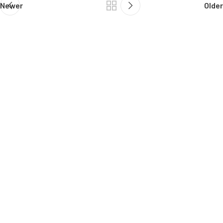
Newer
Older