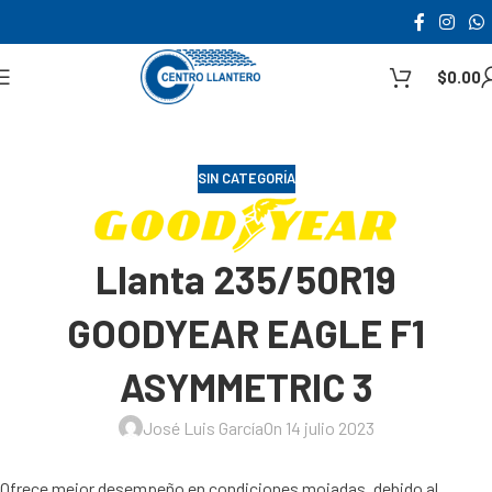
$
0.00
SIN CATEGORÍA
Llanta 235/50R19
GOODYEAR EAGLE F1
ASYMMETRIC 3
José Luis García
On 14 julio 2023
Ofrece mejor desempeño en condiciones mojadas, debido al