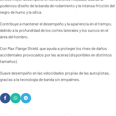
poderoso diseño de la banda de rodamiento y la intensa fricción del
negro de humo y la sílica.
Contribuye a mantener el desempeño y la apariencia en el tiempo,
debido a la profundidad de los cortes laterales y los surcos en el
área del hombro.
Con Max Flange Shield, que ayuda a proteger los rines de daños
accidentales provocados por las aceras (disponibles en distintos
tamaños).
Suave desempeño en las velocidades propias de las autopistas,
gracias a la tecnología de banda sin empalmes.