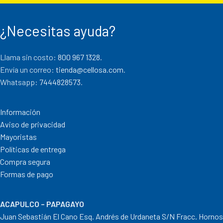
¿Necesitas ayuda?
Llama sin costo:
800 967 1328.
Envía un correo:
tienda@cellosa.com
.
Whatsapp:
7444828573
.
Información
Aviso de privacidad
Mayoristas
Políticas de entrega
Compra segura
Formas de pago
ACAPULCO – PAPAGAYO
Juan Sebastián El Cano Esq. Andrés de Urdaneta S/N Fracc. Hornos