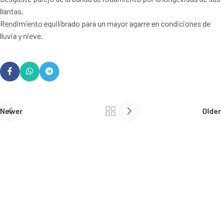
llantas.
Rendimiento equilibrado para un mayor agarre en condiciones de
lluvia y nieve.
Newer
Older