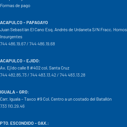
Formas de pago
ACAPULCO – PAPAGAYO
Juan Sebastián El Cano Esq. Andrés de Urdaneta S/N Fracc. Hornos
Insurgentes
744 486.19.67 / 744 486.19.68
ACAPULCO – EJIDO
:
Av. Ejido calle 8 #402 col. Santa Cruz
744 482.85.73 / 744 483.13.42 / 744 483.13.28
IGUALA – GRO
:
Carr. Iguala – Taxco #9 Col. Centro a un costado del Batallón
733 110.29.46
PTO. ESCONDIDO – OAX.
: