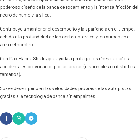
poderoso diseño de la banda de rodamiento y la intensa fricción del
negro de humo y la sílica.
Contribuye a mantener el desempeño y la apariencia en el tiempo,
debido a la profundidad de los cortes laterales y los surcos en el
área del hombro.
Con Max Flange Shield, que ayuda a proteger los rines de daños
accidentales provocados por las aceras (disponibles en distintos
tamaños).
Suave desempeño en las velocidades propias de las autopistas,
gracias a la tecnología de banda sin empalmes.