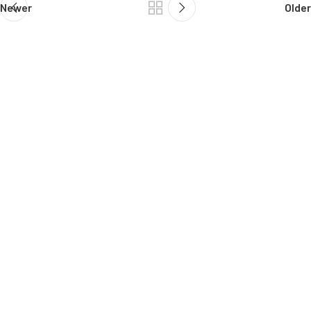
Newer
Older