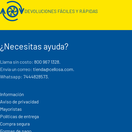
DEVOLUCIONES FÁCILES Y RÁPIDAS
¿Necesitas ayuda?
Llama sin costo:
800 967 1328.
Envía un correo:
tienda@cellosa.com
.
Whatsapp:
7444828573
.
Información
Aviso de privacidad
Mayoristas
Políticas de entrega
Compra segura
Formas de pago