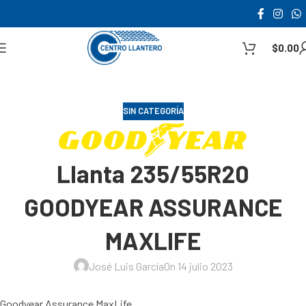
$
0.00
SIN CATEGORÍA
Llanta 235/55R20
GOODYEAR ASSURANCE
MAXLIFE
José Luis García
On 14 julio 2023
Goodyear Assurance MaxLife