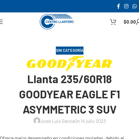
$
0.00
SIN CATEGORÍA
Llanta 235/60R18
GOODYEAR EAGLE F1
ASYMMETRIC 3 SUV
José Luis García
On 14 julio 2023
Ofrece mejor desempeño en condiciones mojadas, debido al