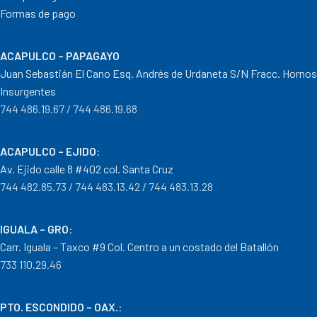
Formas de pago
ACAPULCO – PAPAGAYO
Juan Sebastián El Cano Esq. Andrés de Urdaneta S/N Fracc. Hornos
Insurgentes
744 486.19.67 / 744 486.19.68
ACAPULCO – EJIDO
:
Av. Ejido calle 8 #402 col. Santa Cruz
744 482.85.73 / 744 483.13.42 / 744 483.13.28
IGUALA – GRO
:
Carr. Iguala – Taxco #9 Col. Centro a un costado del Batallón
733 110.29.46
PTO. ESCONDIDO – OAX.
: