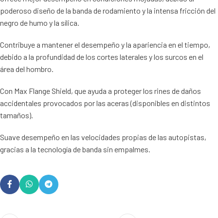
poderoso diseño de la banda de rodamiento y la intensa fricción del
negro de humo y la sílica.
Contribuye a mantener el desempeño y la apariencia en el tiempo,
debido a la profundidad de los cortes laterales y los surcos en el
área del hombro.
Con Max Flange Shield, que ayuda a proteger los rines de daños
accidentales provocados por las aceras (disponibles en distintos
tamaños).
Suave desempeño en las velocidades propias de las autopistas,
gracias a la tecnología de banda sin empalmes.