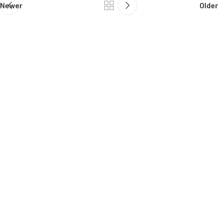
Newer
Older