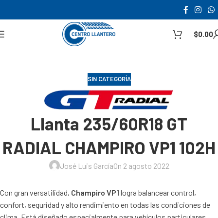
$
0.00
SIN CATEGORÍA
Llanta 235/60R18 GT
RADIAL CHAMPIRO VP1 102H
José Luis García
On 2 agosto 2022
Con gran versatilidad,
Champiro VP1
logra balancear control,
confort, seguridad y alto rendimiento en todas las condiciones de
clima. Está diseñado especialmente para vehículos particulares,