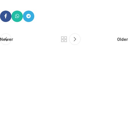
Newer
Older