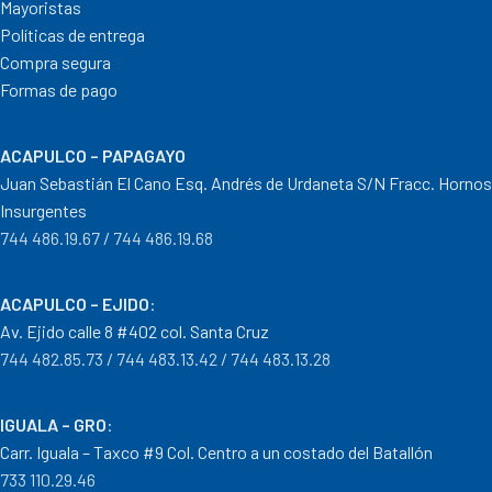
Mayoristas
Políticas de entrega
Compra segura
Formas de pago
ACAPULCO – PAPAGAYO
Juan Sebastián El Cano Esq. Andrés de Urdaneta S/N Fracc. Hornos
Insurgentes
744 486.19.67 / 744 486.19.68
ACAPULCO – EJIDO
:
Av. Ejido calle 8 #402 col. Santa Cruz
744 482.85.73 / 744 483.13.42 / 744 483.13.28
IGUALA – GRO
:
Carr. Iguala – Taxco #9 Col. Centro a un costado del Batallón
733 110.29.46