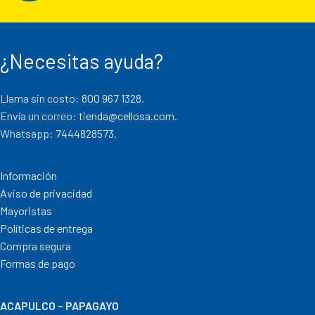
¿Necesitas ayuda?
Llama sin costo:
800 967 1328.
Envía un correo:
tienda@cellosa.com
.
Whatsapp:
7444828573
.
Información
Aviso de privacidad
Mayoristas
Políticas de entrega
Compra segura
Formas de pago
ACAPULCO – PAPAGAYO