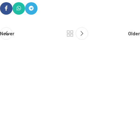
Newer
Older