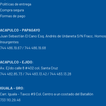
Políticas de entrega
Compra segura
Formas de pago
ACAPULCO – PAPAGAYO
Juan Sebastián El Cano Esq. Andrés de Urdaneta S/N Fracc. Hornos
Insurgentes
744 486.19.67 / 744 486.19.68
ACAPULCO – EJIDO
:
Av. Ejido calle 8 #402 col. Santa Cruz
744 482.85.73 / 744 483.13.42 / 744 483.13.28
IGUALA – GRO
:
Carr. Iguala – Taxco #9 Col. Centro a un costado del Batallón
733 110.29.46