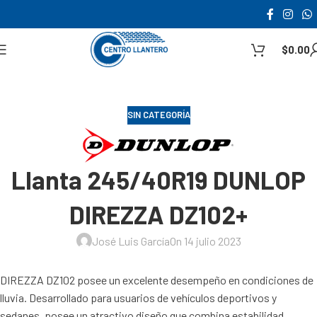
$
0.00
SIN CATEGORÍA
Llanta 245/40R19 DUNLOP
DIREZZA DZ102+
José Luis García
On 14 julio 2023
DIREZZA DZ102 posee un excelente desempeño en condiciones de
lluvia. Desarrollado para usuarios de vehículos deportivos y
sedanes, posee un atractivo diseño que combina estabilidad,