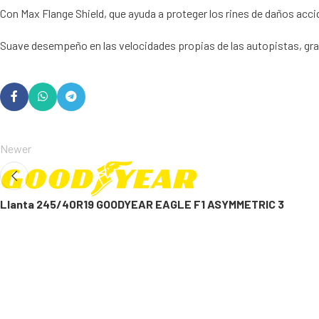
Con Max Flange Shield, que ayuda a proteger los rines de daños acc
Suave desempeño en las velocidades propias de las autopistas, gra
Newer
Llanta 245/40R19 GOODYEAR EAGLE F1 ASYMMETRIC 3