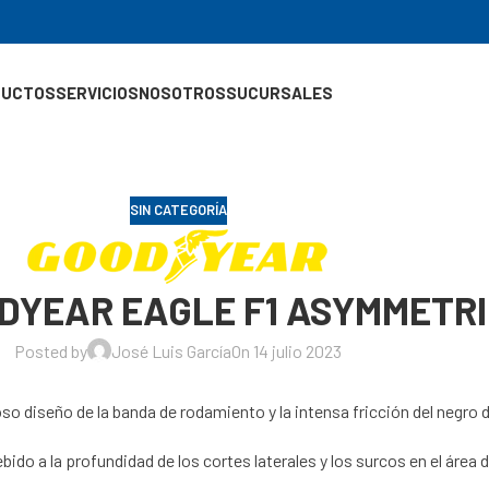
DUCTOS
SERVICIOS
NOSOTROS
SUCURSALES
SIN CATEGORÍA
ODYEAR EAGLE F1 ASYMMETR
Posted by
José Luis García
On 14 julio 2023
diseño de la banda de rodamiento y la intensa fricción del negro de
ido a la profundidad de los cortes laterales y los surcos en el área 