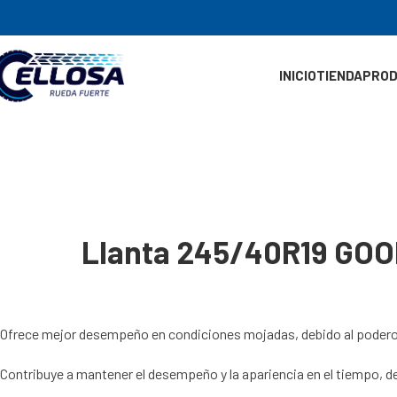
INICIO
TIENDA
PRO
Llanta 245/40R19 GO
Ofrece mejor desempeño en condiciones mojadas, debido al poderoso 
Contribuye a mantener el desempeño y la apariencia en el tiempo, deb