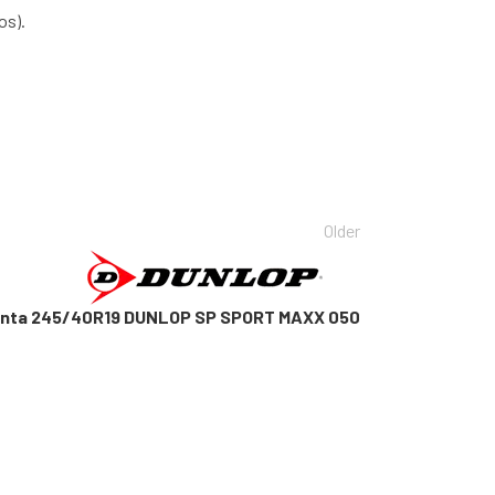
os).
Older
anta 245/40R19 DUNLOP SP SPORT MAXX 050