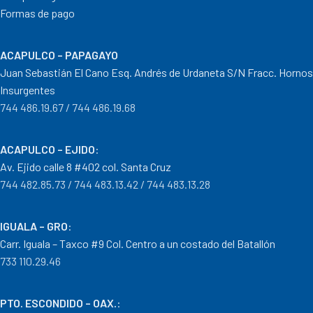
Formas de pago
ACAPULCO – PAPAGAYO
Juan Sebastián El Cano Esq. Andrés de Urdaneta S/N Fracc. Hornos
Insurgentes
744 486.19.67 / 744 486.19.68
ACAPULCO – EJIDO
:
Av. Ejido calle 8 #402 col. Santa Cruz
744 482.85.73 / 744 483.13.42 / 744 483.13.28
IGUALA – GRO
:
Carr. Iguala – Taxco #9 Col. Centro a un costado del Batallón
733 110.29.46
PTO. ESCONDIDO – OAX.
: