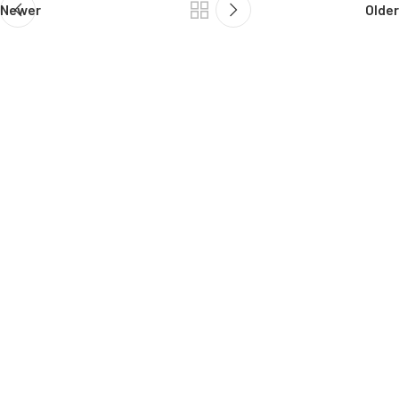
Newer
Older