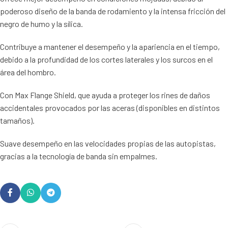
poderoso diseño de la banda de rodamiento y la intensa fricción del
negro de humo y la sílica.
Contribuye a mantener el desempeño y la apariencia en el tiempo,
debido a la profundidad de los cortes laterales y los surcos en el
área del hombro.
Con Max Flange Shield, que ayuda a proteger los rines de daños
accidentales provocados por las aceras (disponibles en distintos
tamaños).
Suave desempeño en las velocidades propias de las autopistas,
gracias a la tecnología de banda sin empalmes.