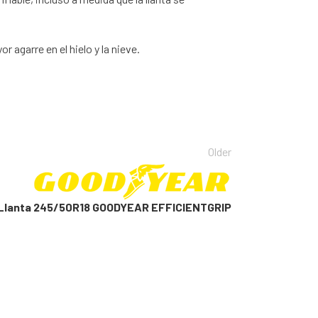
garre en el hielo y la nieve.
Older
Llanta 245/50R18 GOODYEAR EFFICIENTGRIP