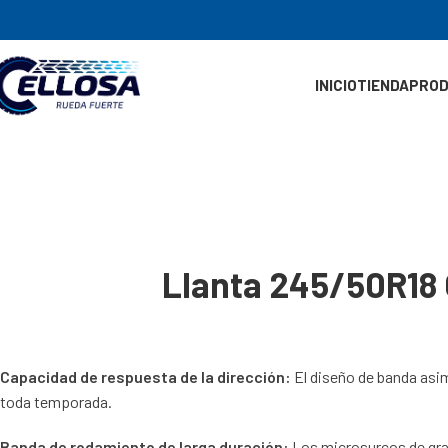
INICIO
TIENDA
PRO
Llanta 245/50R1
Capacidad de respuesta de la dirección:
El diseño de banda asi
toda temporada.
Banda de rodamiento de larga duración:
Los microsurcos de gran