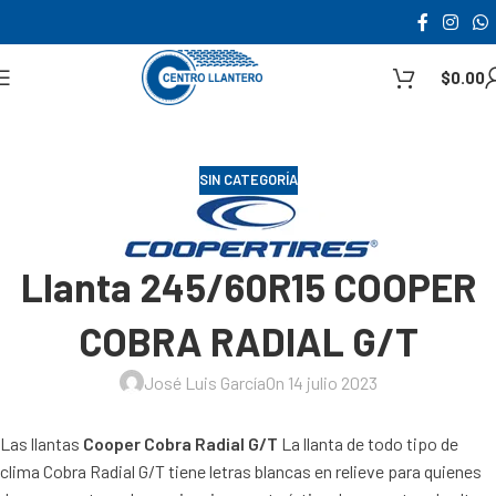
$
0.00
SIN CATEGORÍA
Llanta 245/60R15 COOPER
COBRA RADIAL G/T
José Luis García
On 14 julio 2023
Las llantas
Cooper Cobra Radial G/T
La llanta de todo tipo de
clima Cobra Radial G/T tiene letras blancas en relieve para quienes