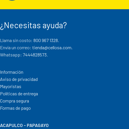
¿Necesitas ayuda?
Llama sin costo:
800 967 1328.
Envía un correo:
tienda@cellosa.com
.
Whatsapp:
7444828573
.
Información
Aviso de privacidad
Mayoristas
Políticas de entrega
Compra segura
Formas de pago
ACAPULCO – PAPAGAYO