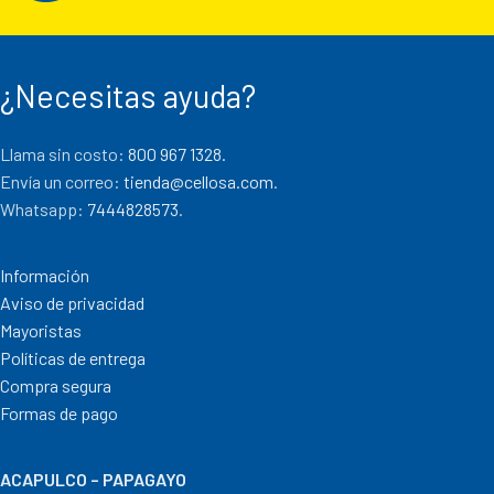
¿Necesitas ayuda?
Llama sin costo:
800 967 1328.
Envía un correo:
tienda@cellosa.com
.
Whatsapp:
7444828573
.
Información
Aviso de privacidad
Mayoristas
Políticas de entrega
Compra segura
Formas de pago
ACAPULCO – PAPAGAYO