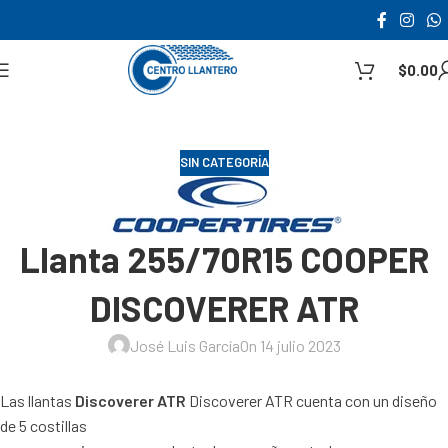
$
0.00
SIN CATEGORÍA
Llanta 255/70R15 COOPER
DISCOVERER ATR
José Luis García
On 14 julio 2023
Las llantas
Discoverer ATR
Discoverer ATR cuenta con un diseño
de 5 costillas