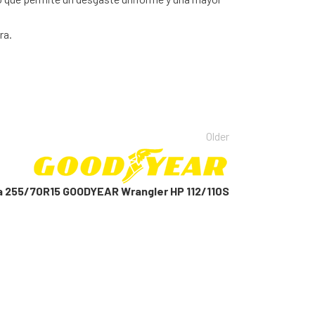
ra.
Older
a 255/70R15 GOODYEAR Wrangler HP 112/110S