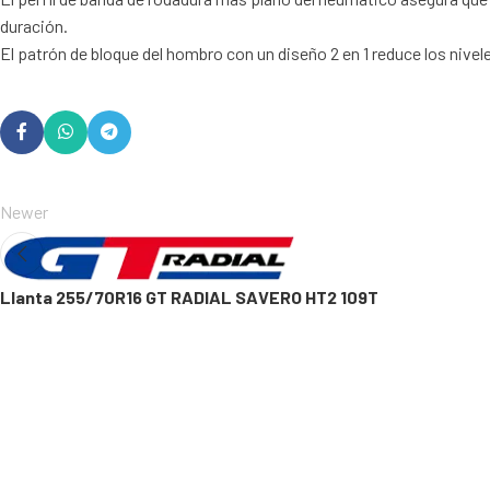
duración.
El patrón de bloque del hombro con un diseño 2 en 1 reduce los nivele
Newer
Llanta 255/70R16 GT RADIAL SAVERO HT2 109T