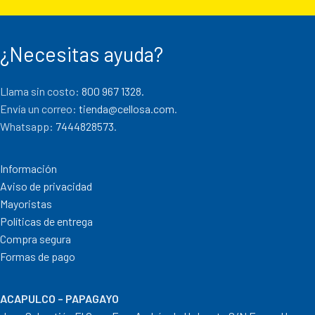
¿Necesitas ayuda?
Llama sin costo:
800 967 1328.
Envía un correo:
tienda@cellosa.com
.
Whatsapp:
7444828573
.
Información
Aviso de privacidad
Mayoristas
Políticas de entrega
Compra segura
Formas de pago
ACAPULCO – PAPAGAYO