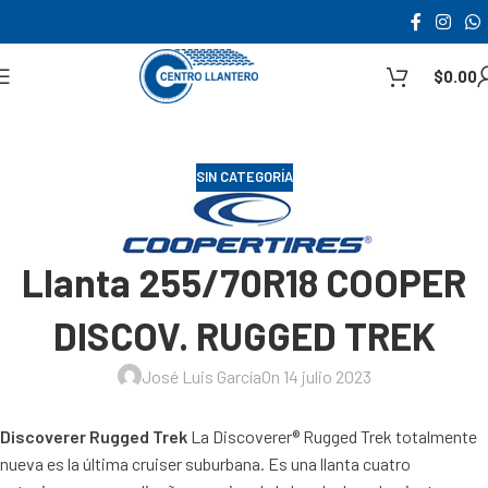
$
0.00
SIN CATEGORÍA
Llanta 255/70R18 COOPER
DISCOV. RUGGED TREK
José Luis García
On 14 julio 2023
Discoverer Rugged Trek
La Discoverer® Rugged Trek totalmente
nueva es la última cruiser suburbana. Es una llanta cuatro