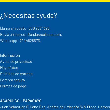
¿Necesitas ayuda?
Llama sin costo:
800 967 1328.
Envía un correo:
tienda@cellosa.com
.
Whatsapp:
7444828573
.
Información
Aviso de privacidad
Mayoristas
Políticas de entrega
Compra segura
Formas de pago
ACAPULCO – PAPAGAYO
Juan Sebastián El Cano Esq. Andrés de Urdaneta S/N Fracc. Hornos