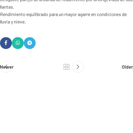
llantas.
Rendimiento equilibrado para un mayor agarre en condiciones de
lluvia y nieve.
Newer
Older