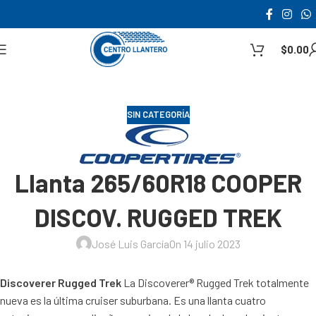
$
0.00
SIN CATEGORÍA
Llanta 265/60R18 COOPER
DISCOV. RUGGED TREK
José Luis García
On 14 julio 2023
Discoverer Rugged Trek
La Discoverer® Rugged Trek totalmente
nueva es la última cruiser suburbana. Es una llanta cuatro