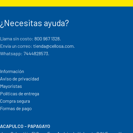
¿Necesitas ayuda?
Llama sin costo:
800 967 1328.
Envía un correo:
tienda@cellosa.com
.
Whatsapp:
7444828573
.
Información
Aviso de privacidad
Mayoristas
Políticas de entrega
Compra segura
Formas de pago
ACAPULCO – PAPAGAYO