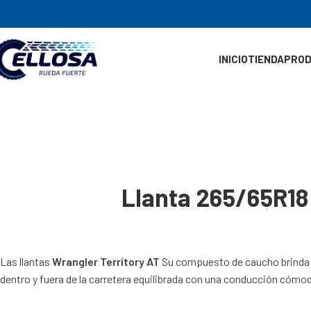
INICIO
TIENDA
PRO
Llanta 265/65R
Las llantas
Wrangler Territory AT
Su compuesto de caucho brinda ver
dentro y fuera de la carretera equilibrada con una conducción cómoda