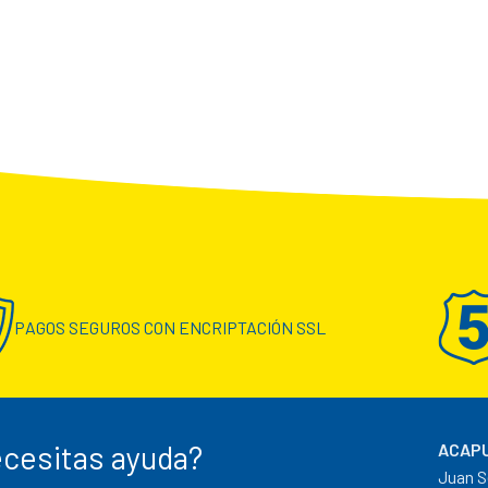
PAGOS SEGUROS CON ENCRIPTACIÓN SSL
cesitas ayuda?
ACAPU
Juan S