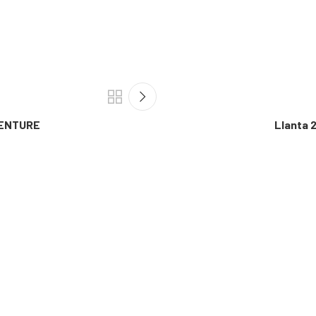
VENTURE
Llanta