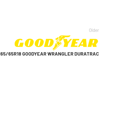
Older
 265/65R18 GOODYEAR WRANGLER DURATRAC