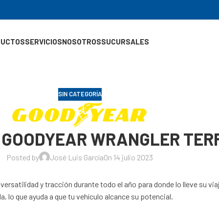
DUCTOS
SERVICIOS
NOSOTROS
SUCURSALES
SIN CATEGORÍA
18 GOODYEAR WRANGLER TER
Posted by
José Luis García
On 14 julio 2023
satilidad y tracción durante todo el año para donde lo lleve su via
, lo que ayuda a que tu vehículo alcance su potencial.