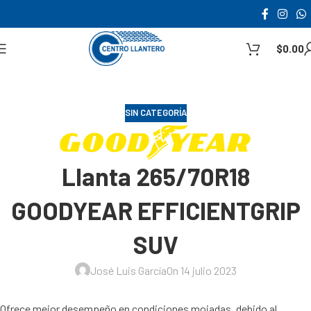
$
0.00
SIN CATEGORÍA
Llanta 265/70R18
GOODYEAR EFFICIENTGRIP
SUV
José Luis García
On 14 julio 2023
Ofrece mejor desempeño en condiciones mojadas, debido al