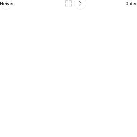
Newer
Older