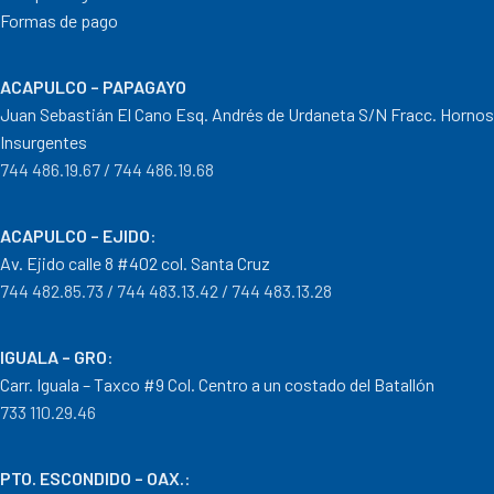
Formas de pago
ACAPULCO – PAPAGAYO
Juan Sebastián El Cano Esq. Andrés de Urdaneta S/N Fracc. Hornos
Insurgentes
744 486.19.67 / 744 486.19.68
ACAPULCO – EJIDO
:
Av. Ejido calle 8 #402 col. Santa Cruz
744 482.85.73 / 744 483.13.42 / 744 483.13.28
IGUALA – GRO
:
Carr. Iguala – Taxco #9 Col. Centro a un costado del Batallón
733 110.29.46
PTO. ESCONDIDO – OAX.
: