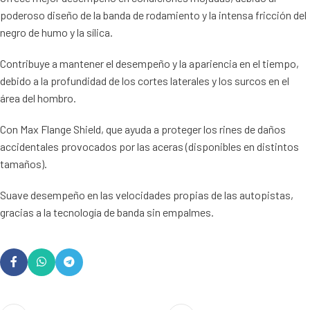
poderoso diseño de la banda de rodamiento y la intensa fricción del
negro de humo y la sílica.
Contribuye a mantener el desempeño y la apariencia en el tiempo,
debido a la profundidad de los cortes laterales y los surcos en el
área del hombro.
Con Max Flange Shield, que ayuda a proteger los rines de daños
accidentales provocados por las aceras (disponibles en distintos
tamaños).
Suave desempeño en las velocidades propias de las autopistas,
gracias a la tecnología de banda sin empalmes.