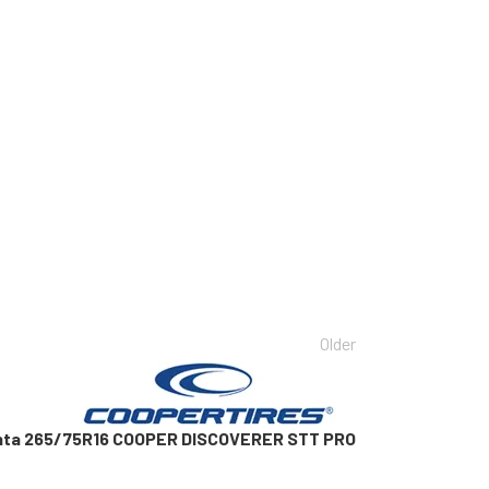
Older
nta 265/75R16 COOPER DISCOVERER STT PRO