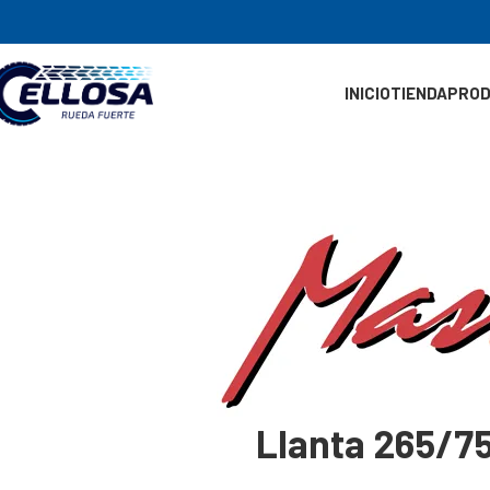
INICIO
TIENDA
PRO
Llanta 265/