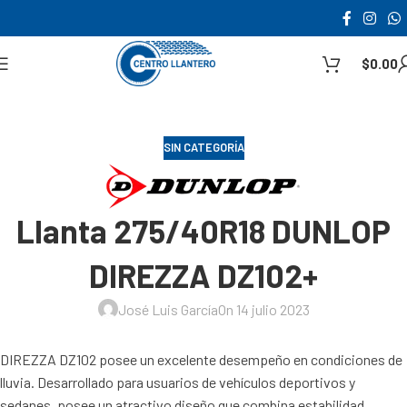
$
0.00
SIN CATEGORÍA
Llanta 275/40R18 DUNLOP
DIREZZA DZ102+
José Luis García
On 14 julio 2023
DIREZZA DZ102 posee un excelente desempeño en condiciones de
lluvia. Desarrollado para usuarios de vehículos deportivos y
sedanes, posee un atractivo diseño que combina estabilidad,