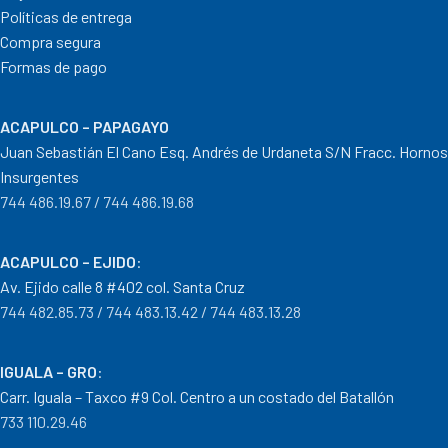
Políticas de entrega
Compra segura
Formas de pago
ACAPULCO – PAPAGAYO
Juan Sebastián El Cano Esq. Andrés de Urdaneta S/N Fracc. Hornos
Insurgentes
744 486.19.67 / 744 486.19.68
ACAPULCO – EJIDO
:
Av. Ejido calle 8 #402 col. Santa Cruz
744 482.85.73 / 744 483.13.42 / 744 483.13.28
IGUALA – GRO
:
Carr. Iguala – Taxco #9 Col. Centro a un costado del Batallón
733 110.29.46