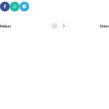
Newer
Older