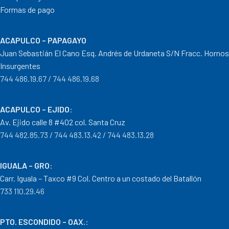
Formas de pago
ACAPULCO – PAPAGAYO
Juan Sebastián El Cano Esq. Andrés de Urdaneta S/N Fracc. Hornos
Insurgentes
744 486.19.67 / 744 486.19.68
ACAPULCO – EJIDO
:
Av. Ejido calle 8 #402 col. Santa Cruz
744 482.85.73 / 744 483.13.42 / 744 483.13.28
IGUALA – GRO
:
Carr. Iguala – Taxco #9 Col. Centro a un costado del Batallón
733 110.29.46
PTO. ESCONDIDO – OAX.
: