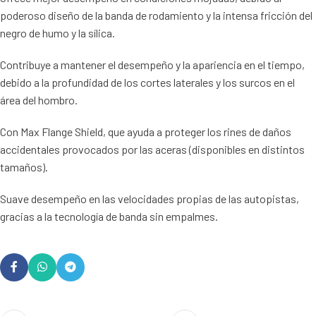
poderoso diseño de la banda de rodamiento y la intensa fricción del
negro de humo y la sílica.
Contribuye a mantener el desempeño y la apariencia en el tiempo,
debido a la profundidad de los cortes laterales y los surcos en el
área del hombro.
Con Max Flange Shield, que ayuda a proteger los rines de daños
accidentales provocados por las aceras (disponibles en distintos
tamaños).
Suave desempeño en las velocidades propias de las autopistas,
gracias a la tecnología de banda sin empalmes.