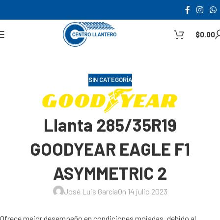
$
0.00
SIN CATEGORÍA
Llanta 285/35R19
GOODYEAR EAGLE F1
ASYMMETRIC 2
José Luis García
On 14 julio 2023
Ofrece mejor desempeño en condiciones mojadas, debido al