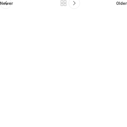
Newer
Older