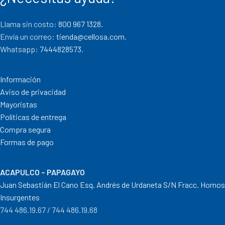
Llama sin costo:
800 967 1328.
Envía un correo:
tienda@cellosa.com
.
Whatsapp:
7444828573
.
Información
Aviso de privacidad
Mayoristas
Políticas de entrega
Compra segura
Formas de pago
ACAPULCO – PAPAGAYO
Juan Sebastián El Cano Esq. Andrés de Urdaneta S/N Fracc. Hornos
Insurgentes
744 486.19.67 / 744 486.19.68