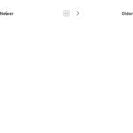
Newer
Older