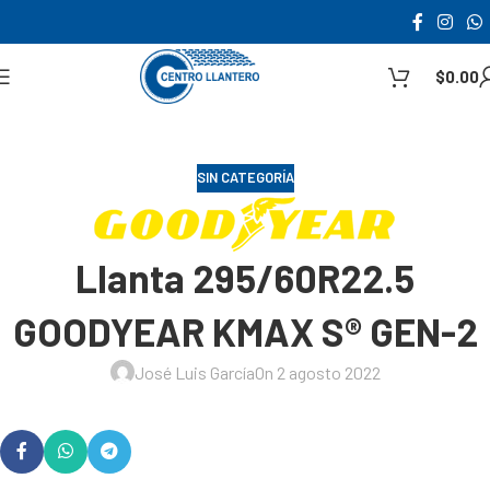
$
0.00
SIN CATEGORÍA
Llanta 295/60R22.5
GOODYEAR KMAX S® GEN-2
José Luis García
On 2 agosto 2022