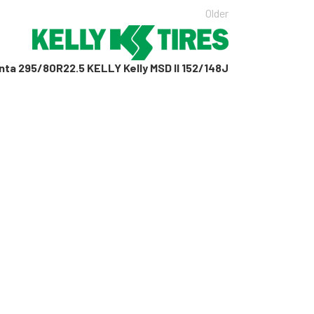
Older
nta 295/80R22.5 KELLY Kelly MSD II 152/148J