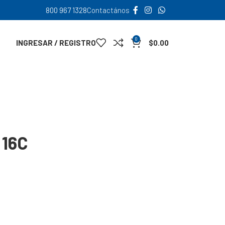
800 967 1328
Contactános
0
INGRESAR / REGISTRO
$
0.00
 16C