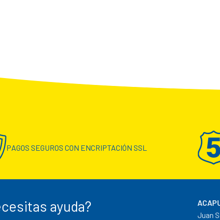
PAGOS SEGUROS CON ENCRIPTACIÓN SSL
cesitas ayuda?
ACAPU
Juan S