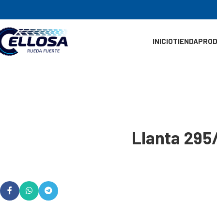
INICIO
TIENDA
PRO
Llanta 29