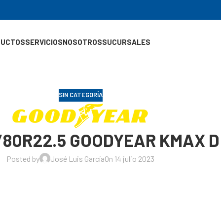
DUCTOS
SERVICIOS
NOSOTROS
SUCURSALES
SIN CATEGORÍA
5/80R22.5 GOODYEAR KMAX D
Posted by
José Luis García
On 14 julio 2023