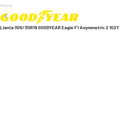
Newer
Llanta 305/30R19 GOODYEAR Eagle F1 Asymmetric 2 102Y