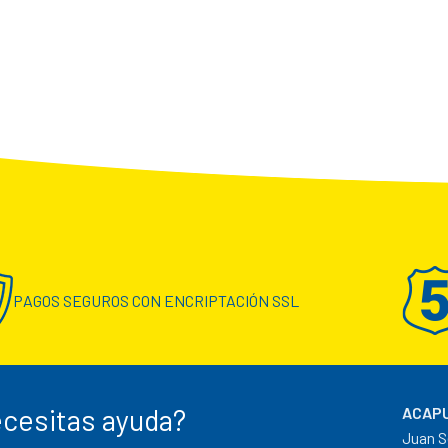
PAGOS SEGUROS CON ENCRIPTACIÓN SSL
cesitas ayuda?
ACAPU
Juan S