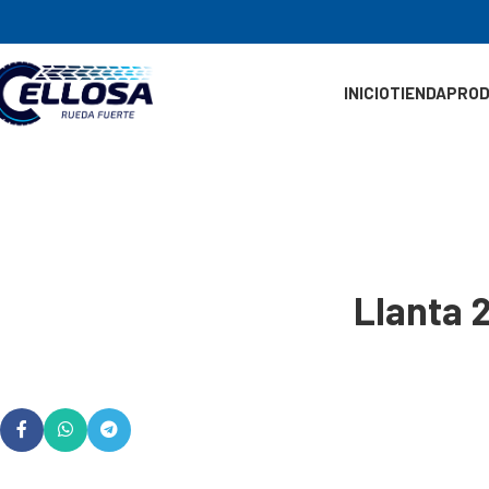
INICIO
TIENDA
PRO
Llanta