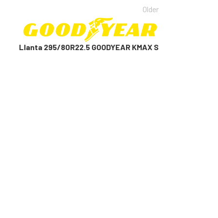
Older
Llanta 295/80R22.5 GOODYEAR KMAX S