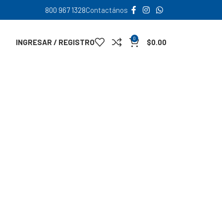
800 967 1328
Contactános
0
INGRESAR / REGISTRO
$
0.00
0