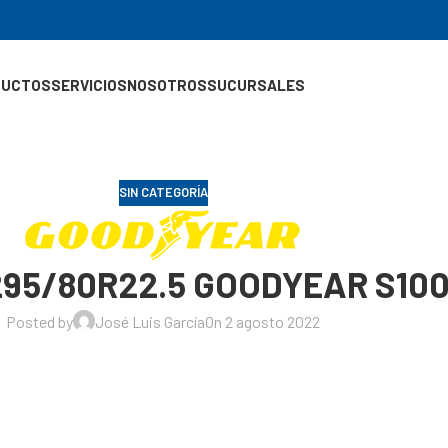
DUCTOS
SERVICIOS
NOSOTROS
SUCURSALES
SIN CATEGORÍA
 295/80R22.5 GOODYEAR S10
Posted by
José Luis García
On 2 agosto 2022