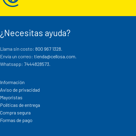
¿Necesitas ayuda?
Llama sin costo:
800 967 1328.
Envía un correo:
tienda@cellosa.com
.
Whatsapp:
7444828573
.
Información
Aviso de privacidad
Mayoristas
Políticas de entrega
Compra segura
Formas de pago