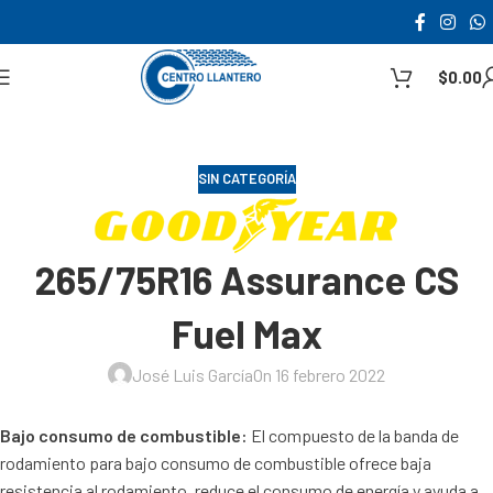
$
0.00
SIN CATEGORÍA
265/75R16 Assurance CS
Fuel Max
José Luis García
On 16 febrero 2022
Bajo consumo de combustible:
El compuesto de la banda de
rodamiento para bajo consumo de combustible ofrece baja
resistencia al rodamiento, reduce el consumo de energía y ayuda a