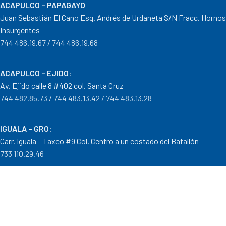
ACAPULCO – PAPAGAYO
Juan Sebastián El Cano Esq. Andrés de Urdaneta S/N Fracc. Hornos
Insurgentes
744 486.19.67 / 744 486.19.68
ACAPULCO – EJIDO
:
Av. Ejido calle 8 #402 col. Santa Cruz
744 482.85.73 / 744 483.13.42 / 744 483.13.28
IGUALA – GRO
:
Carr. Iguala – Taxco #9 Col. Centro a un costado del Batallón
733 110.29.46
PTO. ESCONDIDO – OAX.
:
Carretera Puerto Escondido – Pinotepa Nacional. Km. 138 S/N
954 582.08.30 / 954 582.08.32