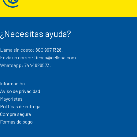
¿Necesitas ayuda?
Llama sin costo:
800 967 1328.
Envía un correo:
tienda@cellosa.com
.
Whatsapp:
7444828573
.
Información
Aviso de privacidad
Mayoristas
Políticas de entrega
Compra segura
Formas de pago