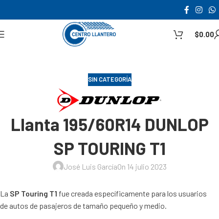
$
0.00
SIN CATEGORÍA
Llanta 195/60R14 DUNLOP
SP TOURING T1
José Luis García
On 14 julio 2023
La
SP Touring T1
fue creada específicamente para los usuarios
de autos de pasajeros de tamaño pequeño y medio.