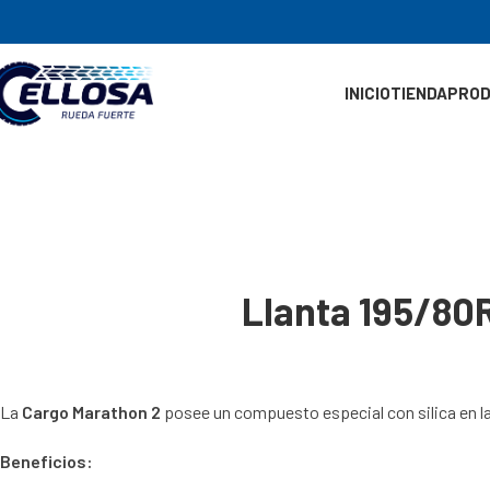
INICIO
TIENDA
PRO
Llanta 195/8
La
Cargo Marathon 2
posee un compuesto especial con silica en l
Beneficios: