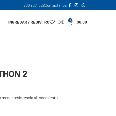
800 967 1328
Contactános
0
INGRESAR / REGISTRO
$
0.00
THON 2
 menor resistencia al rodamiento.