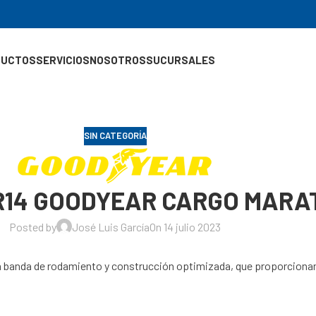
DUCTOS
SERVICIOS
NOSOTROS
SUCURSALES
SIN CATEGORÍA
0R14 GOODYEAR CARGO MARA
Posted by
José Luis García
On 14 julio 2023
a banda de rodamiento y construcción optimizada, que proporcionan