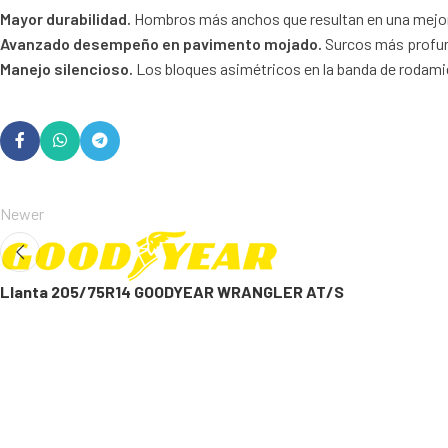
Mayor durabilidad.
Hombros más anchos que resultan en una mejor d
Avanzado desempeño en pavimento mojado.
Surcos más profund
Manejo silencioso.
Los bloques asimétricos en la banda de rodam
Newer
Llanta 205/75R14 GOODYEAR WRANGLER AT/S