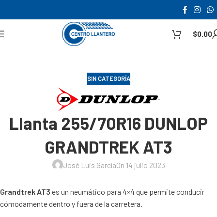
$
0.00
SIN CATEGORÍA
Llanta 255/70R16 DUNLOP
GRANDTREK AT3
José Luis García
On 14 julio 2023
Grandtrek AT3
es un neumático para 4×4 que permite conducir
cómodamente dentro y fuera de la carretera.