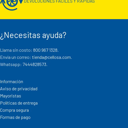
DEVOLUCIONES FÁCILES Y RÁPIDAS
¿Necesitas ayuda?
Llama sin costo:
800 967 1328.
Envía un correo:
tienda@cellosa.com
.
Whatsapp:
7444828573
.
Información
Aviso de privacidad
Mayoristas
Políticas de entrega
Compra segura
Formas de pago