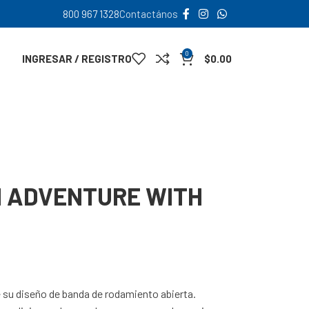
800 967 1328
Contactános
0
INGRESAR / REGISTRO
$
0.00
N ADVENTURE WITH
e su diseño de banda de rodamiento abierta.