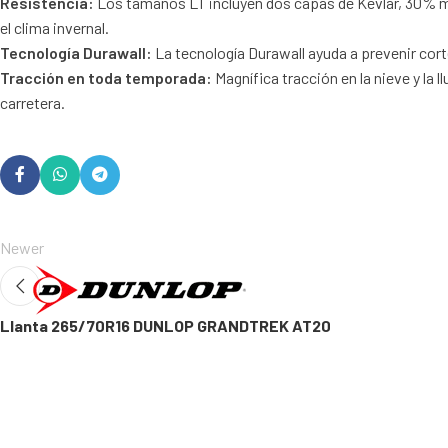
Resistencia:
Los tamaños LT incluyen dos capas de Kevlar, 30% m
el clima invernal.
Tecnología Durawall:
La tecnología Durawall ayuda a prevenir cort
Tracción en toda temporada:
Magnífica tracción en la nieve y la
carretera.
Newer
Llanta 265/70R16 DUNLOP GRANDTREK AT20