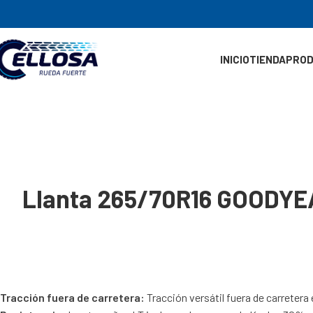
INICIO
TIENDA
PRO
Llanta 265/70R16 GOOD
Tracción fuera de carretera:
Tracción versátil fuera de carreter