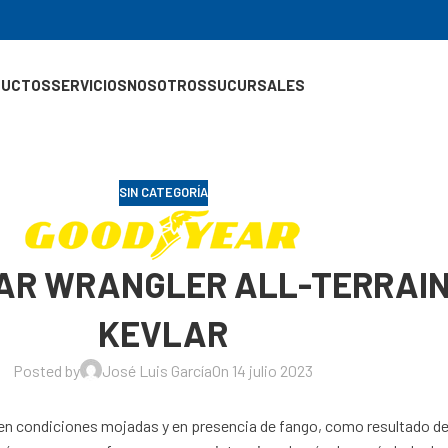
DUCTOS
SERVICIOS
NOSOTROS
SUCURSALES
SIN CATEGORÍA
YEAR WRANGLER ALL-TERRAI
KEVLAR
Posted by
José Luis García
On 14 julio 2023
a en condiciones mojadas y en presencia de fango, como resultado d