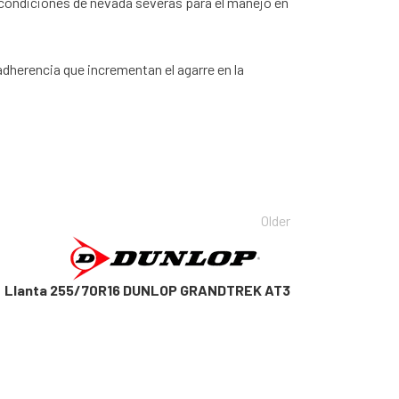
condiciones de nevada severas para el manejo en
adherencia que incrementan el agarre en la
Older
Llanta 255/70R16 DUNLOP GRANDTREK AT3