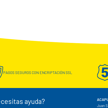
PAGOS SEGUROS CON ENCRIPTACIÓN SSL
cesitas ayuda?
ACAPU
Juan S