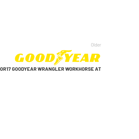
Older
/70R17 GOODYEAR WRANGLER WORKHORSE AT