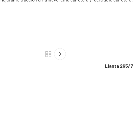
Llanta 265