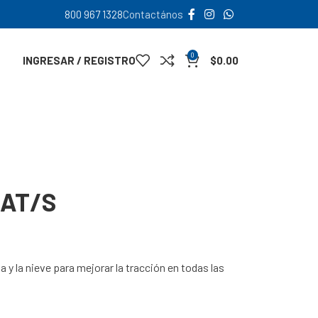
800 967 1328
Contactános
0
INGRESAR / REGISTRO
$
0.00
 AT/S
y la nieve para mejorar la tracción en todas las