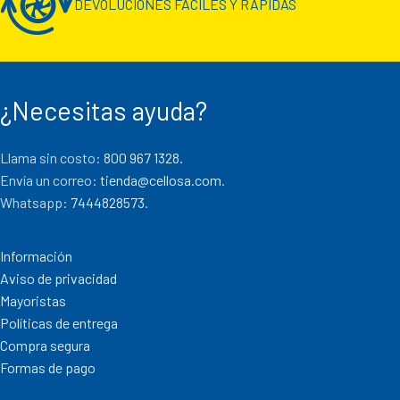
DEVOLUCIONES FÁCILES Y RÁPIDAS
¿Necesitas ayuda?
Llama sin costo:
800 967 1328.
Envía un correo:
tienda@cellosa.com
.
Whatsapp:
7444828573
.
Información
Aviso de privacidad
Mayoristas
Políticas de entrega
Compra segura
Formas de pago