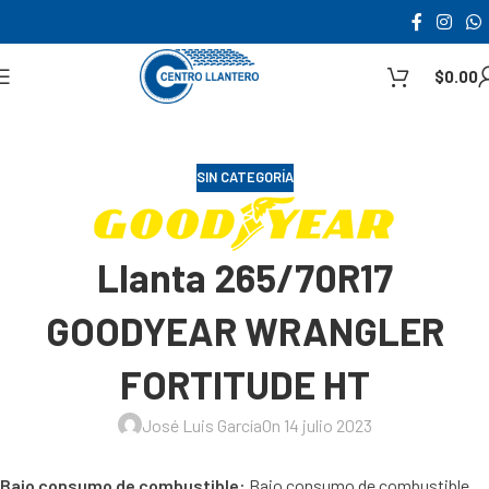
$
0.00
SIN CATEGORÍA
Llanta 265/70R17
GOODYEAR WRANGLER
FORTITUDE HT
José Luis García
On 14 julio 2023
Bajo consumo de combustible:
Bajo consumo de combustible